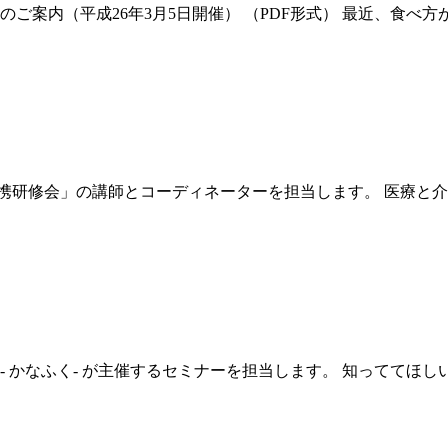
のご案内（平成26年3月5日開催） （PDF形式） 最近、食
携研修会」の講師とコーディネーターを担当します。 医療と介
く- が主催するセミナーを担当します。 知っててほしい！高齢者介護のため