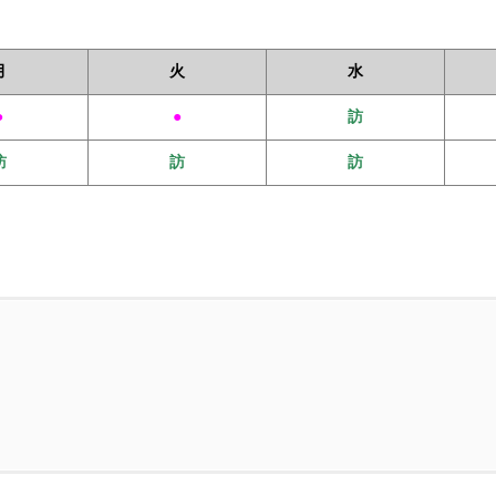
月
火
水
●
●
訪
訪
訪
訪