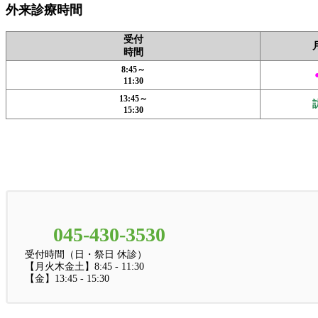
外来診療時間
受付
時間
8:45～
11:30
13:45～
15:30
045-430-3530
受付時間（日・祭日 休診）
【月火木金土】8:45 - 11:30
【金】13:45 - 15:30