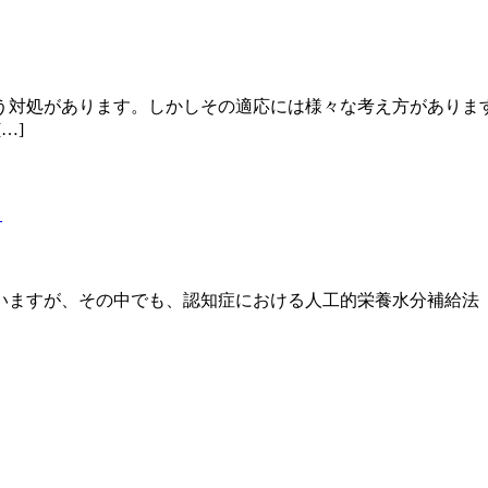
う対処があります。しかしその適応には様々な考え方がありま
…]
）
ますが、その中でも、認知症における人工的栄養水分補給法（