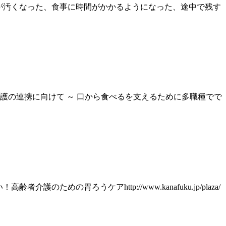
べ方が汚くなった、食事に時間がかかるようになった、途中で残す
護の連携に向けて ～ 口から食べるを支えるために多職種でで
の胃ろうケアhttp://www.kanafuku.jp/plaza/